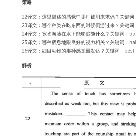
策略
22译文：这里描述的感觉中哪种被用来求偶？关键词：m
23译文：哪个种类在吃东西的时候倒游过来？关键词：swim u
24译文：宽吻海藤在水下能够追随什么？关键词：bottlenose 
25译文：哪种栖息地跟良好的视力相关？关键词：habitat，go
26译文：細目动物的那种感觉最发达？关键词：best deve
解析