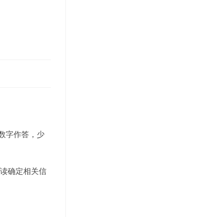
tab
数字作答，少
略读确定相关信