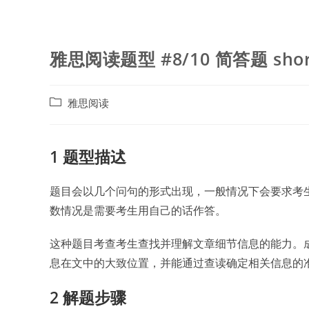
雅思阅读题型 #8/10 简答题 short-
Post
雅思阅读
category:
1 题型描迖
题目会以几个问句的形式出现，一般情况下会要求考
数情况是需要考生用自己的话作答。
这种题目考查考生查找并理解文章细节信息的能力。成
息在文中的大致位置，并能通过查读确定相关信息的
2 解题步骤