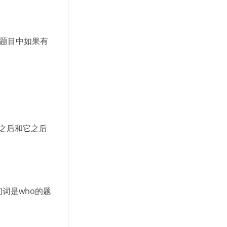
，题目中如果有
案之后和它之后
词是who的题