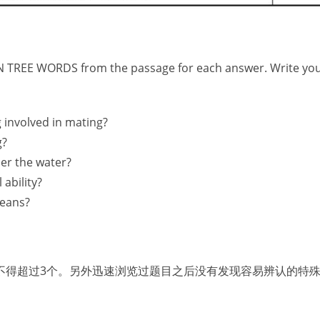
 TREE WORDS from the passage for each answer. Write you
g involved in mating?
g?
er the water?
 ability?
ceans?
不得超过3个。另外迅速浏览过题目之后没有发现容易辨认的特