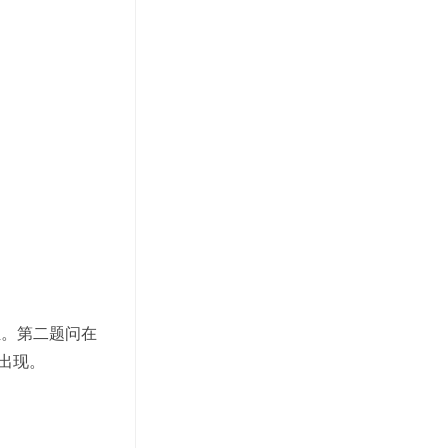
组。第二题问在
 出现。