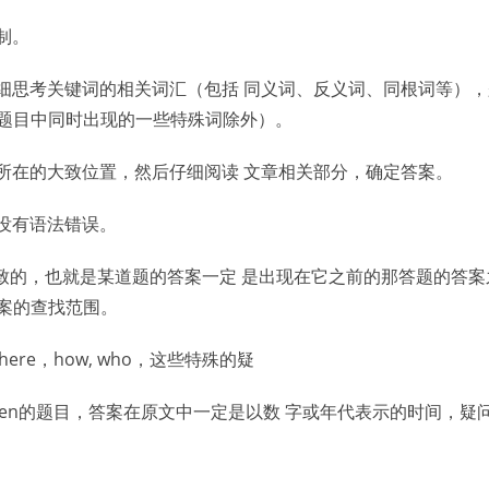
制。
并仔细思考关键词的相关词汇（包括 同义词、反义词、同根词等）
道题目中同时出现的一些特殊词除外）。
信息所在的大致位置，然后仔细阅读 文章相关部分，确定答案。
保没有语法错误。
一致的，也就是某道题的答案一定 是出现在它之前的那答题的答
案的查找范围。
re，how, who，这些特殊的疑
en的题目，答案在原文中一定是以数 字或年代表示的时间，疑问