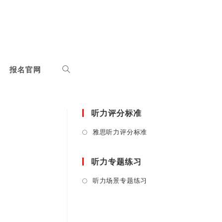
报名官网
听力评分标准
Opens
雅思听力评分标准
in
a
听力专题练习
new
tab
Opens
听力场景专题练习
in
a
new