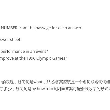
UMBER from the passage for each answer.
nswer sheet.
r performance in an event?
 improve at the 1996 Olympic Games?
的表现，疑问词是what，那 么答案应该是一个名词或名词词
多少，疑问词是by how much,因而答案可能会以数字的形式