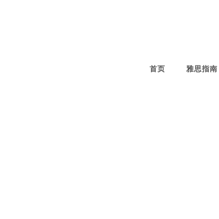
Skip
to
content
首页
雅思指南