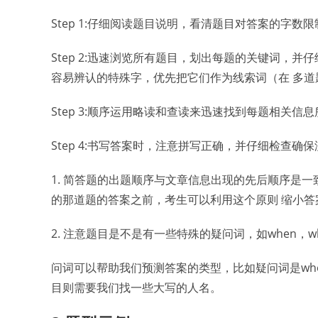
Step 1:仔细阅读题目说明，看清题目对答案的字数限
Step 2:迅速浏览所有题目，划出每题的关键词，
容易辨认的特殊字，优先把它们作为线索词（在 多
Step 3:顺序运用略读和查读来迅速找到每题相关
Step 4:书写答案时，注意拼写正确，并仔细检查确
1. 简答题的出题顺序与文章信息出现的先后顺序是
的那道题的答案之前，考生可以利用这个原则 缩小答
2. 注意题目是不是有一些特殊的疑问词，如when，whe
问词可以帮助我们预测答案的类型，比如疑问词是wh
目则需要我们找一些大写的人名。