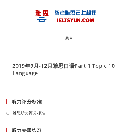
Skip
to
content
菜单
2019年9月-12月雅思口语Part 1 Topic 10
Language
听力评分标准
Opens
雅思听力评分标准
in
a
听力专题练习