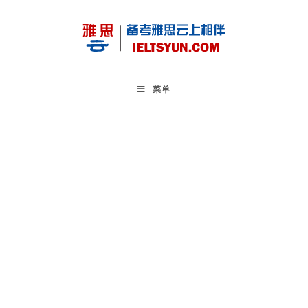
Skip
to
content
菜单