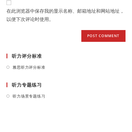
comment
URL
在此浏览器中保存我的显示名称、邮箱地址和网站地址，
(optional)
以便下次评论时使用。
听力评分标准
Opens
雅思听力评分标准
in
a
听力专题练习
new
tab
Opens
听力场景专题练习
in
a
new
tab