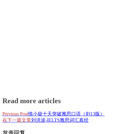
Read more articles
Previous Post
慎小嶷十天突破雅思口语（剑13版）
在下一篇文章
刘洪波-IELTS雅思词汇真经
发表回复