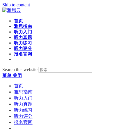
Skip to content
首页
雅思指南
听力入门
听力真题
听力练习
听力评分
报名官网
Search this website
菜单
关闭
首页
雅思指南
听力入门
听力真题
听力练习
听力评分
报名官网