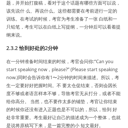
题，并开始打腹稿，看对于这个话题有哪些方面可以说，
该先说什 么、再说什么。这些都需要在考前进行一定的
训练。在考试的时候，考官为考生准备了一张 白纸和一
只铅笔，考生可以在白纸上写提纲，一分钟后可以看着提
纲来说。
2.3.2 恰到好处的2分钟
在一分钟准备时间结束的时候，考官会问你:“Can you
start speaking now，please?” (Please start speaking
now.)同时会告诉你有1〜2分钟的时间来描述。所以，考
生一定要好好把握时间。不 要太仓促结束，否则会因长
度不够或者语言样本不够，导致考官无从打分，或者不能
给你高分。 当然，也不要作太多的铺垫，考官让你结束
的时候你还没有进入正题也是不可以的，所以，恰到 好
处非常重要。考生最好让自己的描述成为一个整体，也就
是说将原稿写下来，是一篇完整的小 短文最好。