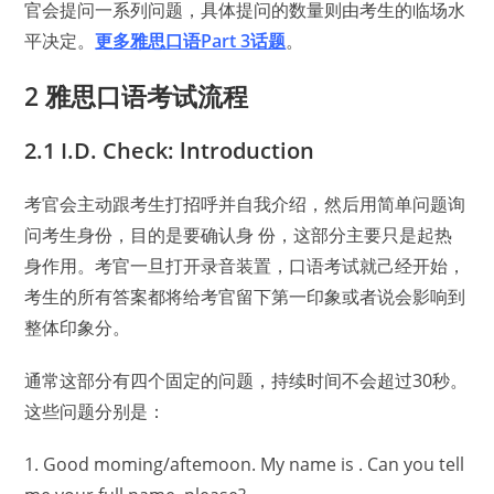
官会提问一系列问题，具体提问的数量则由考生的临场水
平决定。
更多雅思口语Part 3话题
。
2 雅思口语考试流程
2.1 I.D. Check: lntroduction
考官会主动跟考生打招呼并自我介绍，然后用简单问题询
问考生身份，目的是要确认身 份，这部分主要只是起热
身作用。考官一旦打开录音装置，口语考试就己经开始，
考生的所有答案都将给考官留下第一印象或者说会影响到
整体印象分。
通常这部分有四个固定的问题，持续时间不会超过30秒。
这些问题分别是：
1. Good moming/aftemoon. My name is . Can you tell