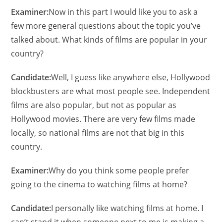
Examiner:
Now in this part I would like you to ask a
few more general questions about the topic you’ve
talked about. What kinds of films are popular in your
country?
Candidate:
Well, I guess like anywhere else, Hollywood
blockbusters are what most people see. Independent
films are also popular, but not as popular as
Hollywood movies. There are very few films made
locally, so national films are not that big in this
country.
Examiner:
Why do you think some people prefer
going to the cinema to watching films at home?
Candidate:
I personally like watching films at home. I