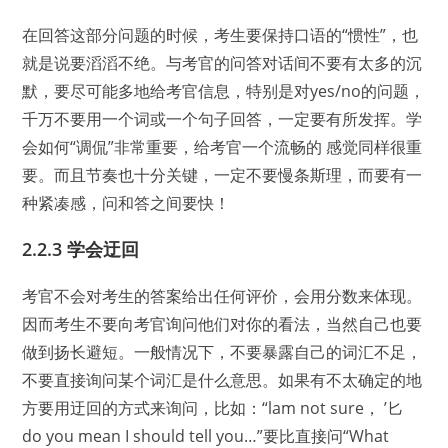
在回答这部分问题的时候，考生要保持口语的“惯性”，也
就是说要滔滔不绝。与考官的问答对话间不要有太多的沉
默，要尽可能多地给考官信息，特别是对yes/no的问题，
千万不要用一个词或一个句子回答，一定要有所发挥。学
会如何“调侃”非常重要，给考官一个流畅的 感觉同样很重
要。而且节奏也十分关键，一定不要慢条斯理，而要有一
种紧凑感，问和答之间要快！
2.2.3 学会迂回
考官不会对考生的答案给出任何评价，会用分数来体现。
因而考生不要向考官询问他们对你的看法，当然自己也要
做到扬长避短。一般情况下，不要暴露自己的词汇不足，
不要直接询问某个词汇是什么意思。如果有不太确定的地
方要用迂回的方式来询问，比如：“lam not sure， ’匕
do you mean I should tell you…”要比直接问“What