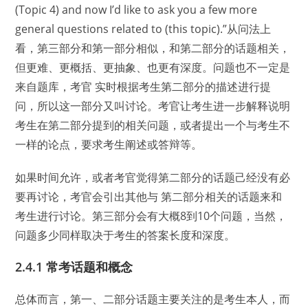
(Topic 4) and now I’d like to ask you a few more
general questions related to (this topic).”从问法上
看，第三部分和第一部分相似，和第二部分的话题相关，
但更难、更概括、更抽象、也更有深度。问题也不一定是
来自题库，考官 实时根据考生第二部分的描述进行提
问，所以这一部分又叫讨论。考官让考生进一步解释说明
考生在第二部分提到的相关问题，或者提出一个与考生不
一样的论点，要求考生阐述或答辩等。
如果时间允许，或者考官觉得第二部分的话题己经没有必
要再讨论，考官会引出其他与 第二部分相关的话题来和
考生进行讨论。第三部分会有大概8到10个问题，当然，
问题多少同样取决于考生的答案长度和深度。
2.4.1 常考话题和概念
总体而言，第一、二部分话题主要关注的是考生本人，而