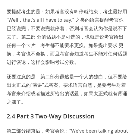
要提醒考生的是：如果考官没有叫停就结束，考生最好用
“Well，that’s all I have to say.” 之类的语言提醒考官你
已经说完，不要说完就停着，否则考官会认为你是说不下
去了。第二部 分的话题不是可选的，也就是说考官给出
任何一个卡片，考生都不能要求更换。如果提出要求 更
换，考官也不会换，而且考官会知道考生不能对任何话题
进行谈论，这样会影响考试分数。
还要注意的是，第二部分虽然是一个人的独白，但不要给
出太正式的“演讲”式答案。要求语言自然，是要考生对着
考官来介绍或者描述所给出的话题，如果太正式就有背诵
之嫌了。
2.4 Part 3 Two-Way Discussion
第二部分结束后，考官会说：“We’ve been talking about