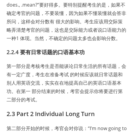
does., .mean?”要好得多。要特别提醒考生的是，如果不
确定考官的问题，不要装懂，因为如果不懂装懂就会答非
所问，这样会对分数有 很大的影响。考生应该用交际策
略弄清楚考官的问题，这也是交际能力或者说口语能力的
一种1 体现。当然，不确定的问题太多也会影响分数。
2.2.4 要有日常话题的口语基本功
第一部分是考核考生是否能谈论日常生活的所有话题，会
有一定广度，考生在准备考试 的时候应该就日常话题和
别人用英语交流，实实在在地提高自己的英语口语基本
功。在第一 部分结束的时候，考官会提示你将要进行第
二部分的考试。
2.3 Part 2 Individual Long Turn
第二部分开始的时候，考官会对你说：“I’m now going to