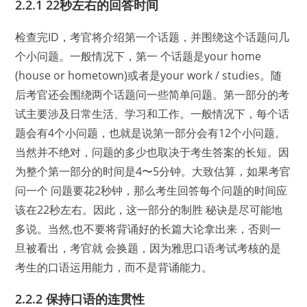
2.2.1 22秒左右的回答时间
检查完ID，考官将介绍第一个话题，并围绕这个话题问几
个小问题。一般情况下，第一 个话题是your home
(house or hometown)或者是your work / studies。随
后考官还会围绕两个话题问一些简单问题。第一部分的考
试主要涉及日常生活、学习和工作。一般情况下，每个话
题会有4个小问题，也就是说第一部分会有12个小问题。
当然并不绝对，问题的多少也取决于考生答案的长短。因
为整个第一部分的时间是4〜5分钟。大致估算，如果考官
问一个 问题要花2秒钟，那么考生回答每个问题的时间应
该在22秒左右。因此，这一部分的制胜 秘诀是尽可能地
多说。当然,也不要将背诵好的长篇大论拿出来，否则一
旦被看出，考官就 会换题，因为雅思口语考试考核的是
考生的口语运用能力，而不是背诵能力。
2.2.2 保持口语的连贯性