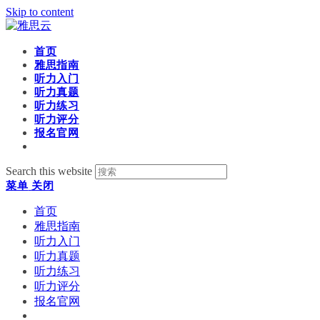
Skip to content
首页
雅思指南
听力入门
听力真题
听力练习
听力评分
报名官网
Search this website
菜单
关闭
首页
雅思指南
听力入门
听力真题
听力练习
听力评分
报名官网