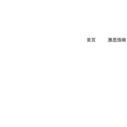
Skip
to
content
首页
雅思指南