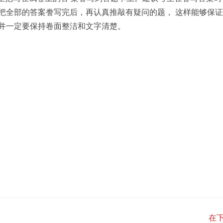
把全部的答案誊写完后，再认真推敲有疑问的题， 这样能够保
 并一定要保持卷面整洁和文字清楚。
在