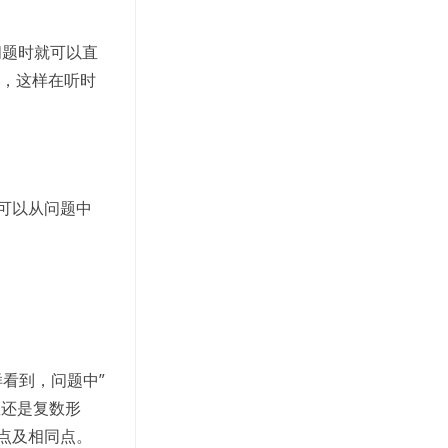
的问题时就可以直
住，这样在听时
可以从问题中
样看到，问题中”
数还是复数形
点及相同点。