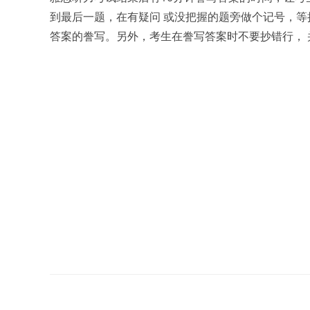
到最后一题，在有疑问 或没把握的题旁做个记号，等
答案的誊写。另外，考生在誊写答案时不要抄错行，
Read