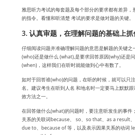
雅思听力考试的每套题及每个部分的要求都有差异，
的指令。看懂和听清楚 考试的要求是做对题的关键。
3. 认真审题，在理解问题的基础上
仔细阅读问题并准确理解问题的意思是解题的关键之
(who)还是做什么 (what),是要求回答原因(why)还
(when)，这样我们在听时就能做到心中有数了。
如对于回答谁(who)的问题，在听的时候，就可以只注
名。建议考生在听到人名 和地名时一定要马上默默跟
效方法之一。
在回答做什么(what)的问题时，要注意听发生的事件；
关系的关联词because、 so、so that、as a result、con
due to、because of 等，以及表示因果关系的动词 lead t