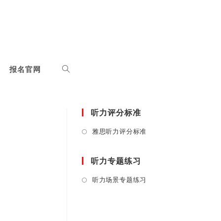
报名官网
听力评分标准
Opens
雅思听力评分标准
in
a
听力专题练习
new
tab
Opens
听力场景专题练习
in
a
new