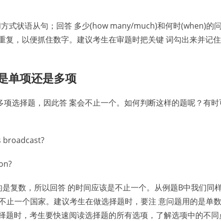
状语从句；回答 多少(how many/much)和何时(when)
重复，以便抓住数字。建议考生在审题时把关键 词勾出来并记
题是单项还是多项
多项选择题，因此答 案会不止一个。如何判断这样的题呢？有时
s broadcast?
ion?
es”用的是复数，所以回答 的时间应该是不止一个。从例题B中我们同
案也应该是不止一个国家。建议考生在做选择题时，要注 意问题用的是单
选择题时，考生要快速阅读选择题的所有选项，了解选项中的不同