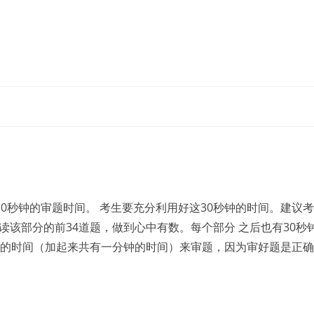
0秒钟的审题时间。 考生要充分利用好这30秒钟的时间。建议考
读该部分的前34道题，做到心中有数。每个部分 之后也有30秒
 题的时间（加起来共有一分钟的时间）来审题，因为审好题是正