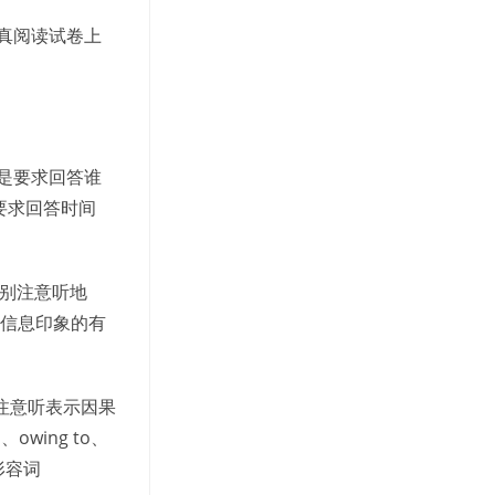
真阅读试卷上
是要求回答谁
还是要求回答时间
特别注意听地
听信息印象的有
要注意听表示因果
o、owing to、
或形容词